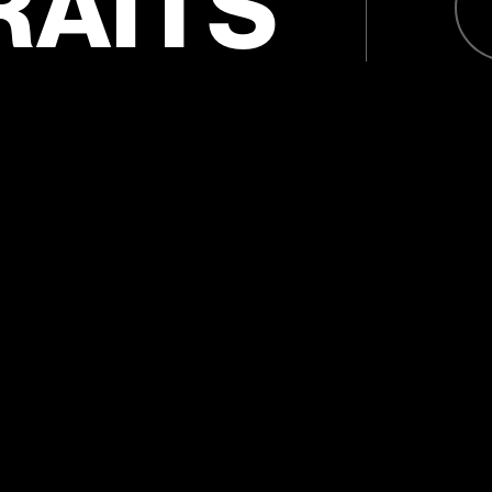
RAITS